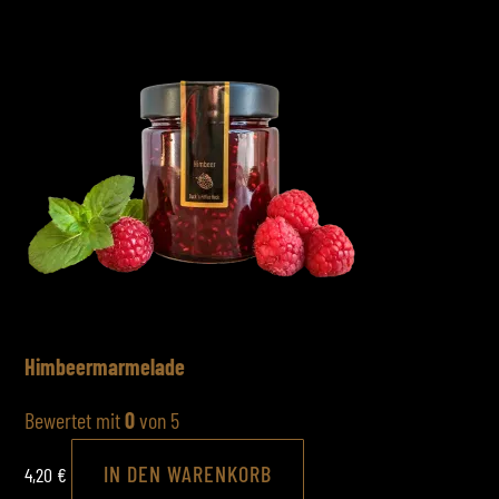
Himbeermarmelade
Bewertet mit
0
von 5
IN DEN WARENKORB
4,20
€