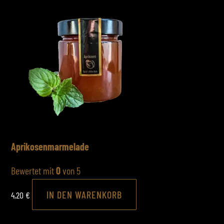
Aprikosenmarmelade
Bewertet mit
0
von 5
IN DEN WARENKORB
4,20
€